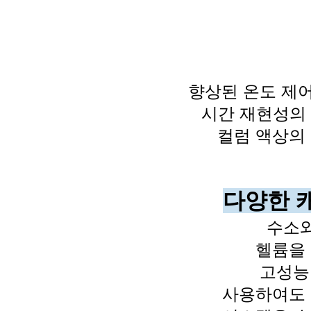
향상된 온도 제
시간 재현성의
컬럼 액상의
다양한 
수소와
헬륨을
고성능 A
사용하여도