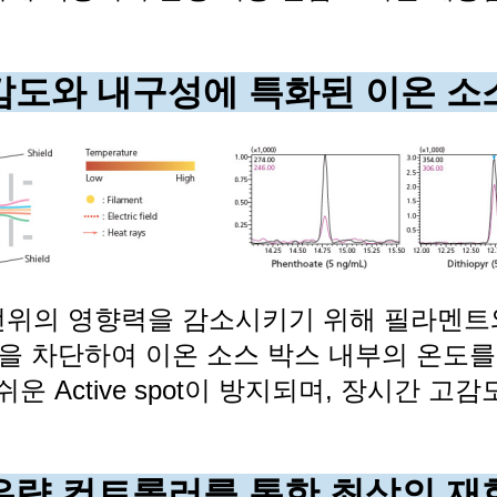
감도와 내구성에 특화된 이온 소
전위의 영향력을 감소시키기 위해 필라멘트
 차단하여 이온 소스 박스 내부의 온도를
 Active spot이 방지되며, 장시간 고
유량 컨트롤러를 통한 최상의 재