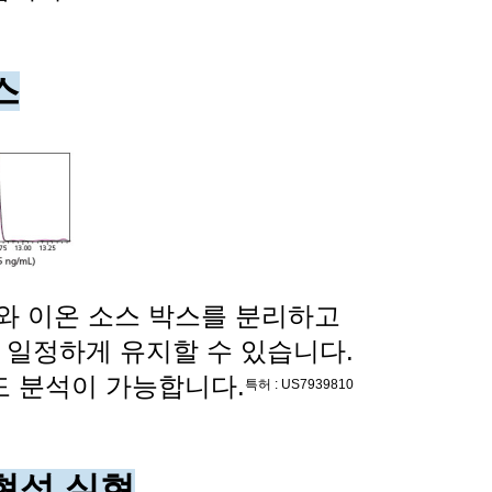
스
와 이온 소스 박스를 분리하고
 일정하게 유지할 수 있습니다.
감도 분석이 가능합니다.
특허 : US7939810
현성 실현