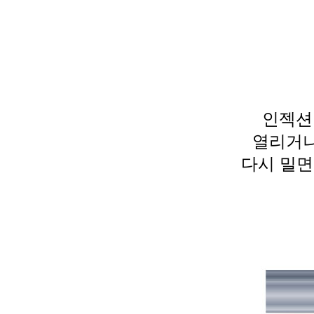
인젝션 
열리거나
다시 밀면