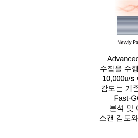
Advanced
수집을 수행
10,000
감도는 기존
Fast-
분석
및 
스캔 감도