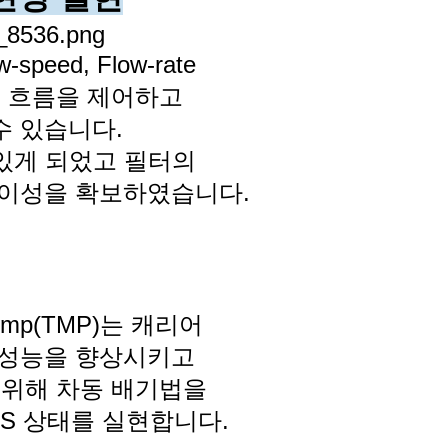
speed, Flow-rate
 흐름을 제어하고
수 있습니다.
수 있게 되었고
필터의
용이성을 확보하였습니다.
ump(TMP)는
캐리어
 성능을
향상시키고
기
위해
차동 배기법을
S 상태를 실현합니다.