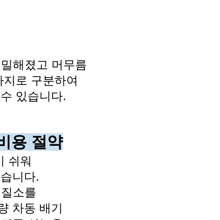
 정밀해졌고
머무름
가지로 구분하여
수 있습니다.
비용 절약
기 쉬워
있습니다.
소와 질소를
량 차동 배기