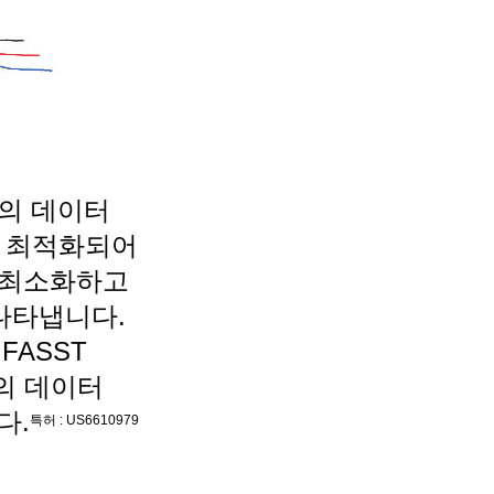
속의
데이터
로
최적화되어
를 최소화하고
 나타냅니다.
 FASST
의 데이터
다.
특허 : US6610979