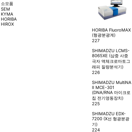
소모품
SEM
KYMA
HORIBA
HIROX
HORIBA
FluoroMAX
(형광분광계)
227
SHIMADZU
LCMS-
8065XE (삼중 사중
극자 액체크로마토그
래피 질량분석기)
226
SHIMADZU
MultiNA
Ⅱ MCE-301
(DNA/RNA 마이크로
칩 전기영동장치)
225
SHIMADZU
EDX-
7200 (X선 형광분광
기)
224