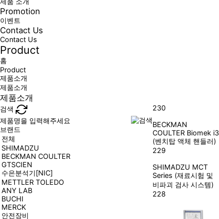
제품 소개
Promotion
이벤트
Contact Us
Contact Us
Product
홈
Product
제품소개
제품소개
제품소개
230
검색
BECKMAN
브랜드
COULTER
Biomek i3
전체
(벤치탑 액체 핸들러)
SHIMADZU
229
BECKMAN COULTER
GTSCIEN
SHIMADZU
MCT
수은분석기[NIC]
Series (재료시험 및
METTLER TOLEDO
비파괴 검사 시스템)
ANY LAB
228
BUCHI
MERCK
안전장비