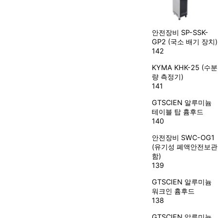
안전장비
SP-SSK-
GP2 (국소 배기 장치)
142
KYMA
KHK-25 (수분
량 측정기)
141
GTSCIEN
알루미늄
테이블 탑 흄후드
140
안전장비
SWC-OG1
(유기성 폐액안전보관
함)
139
GTSCIEN
알루미늄
워크인 흄후드
138
GTSCIEN
알루미늄