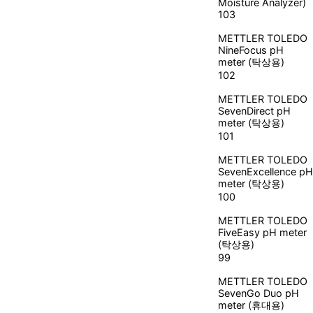
Moisture Analyzer)
103
METTLER TOLEDO
NineFocus pH
meter (탁상용)
102
METTLER TOLEDO
SevenDirect pH
meter (탁상용)
101
METTLER TOLEDO
SevenExcellence pH
meter (탁상용)
100
METTLER TOLEDO
FiveEasy pH meter
(탁상용)
99
METTLER TOLEDO
SevenGo Duo pH
meter (휴대용)