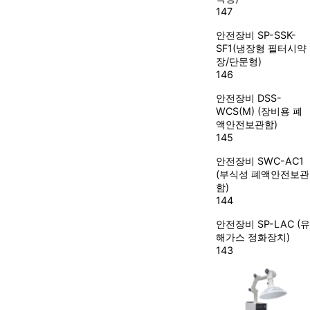
147
안전장비
SP-SSK-
SF1(냉장형 필터시약
장/단문형)
146
안전장비
DSS-
WCS(M) (장비용 폐
액안전보관함)
145
안전장비
SWC-AC1
(부식성 폐액안전보관
함)
144
안전장비
SP-LAC (유
해가스 정화장치)
143