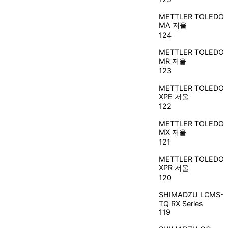
METTLER TOLEDO
MA 저울
124
METTLER TOLEDO
MR 저울
123
METTLER TOLEDO
XPE 저울
122
METTLER TOLEDO
MX 저울
121
METTLER TOLEDO
XPR 저울
120
SHIMADZU
LCMS-
TQ RX Series
119