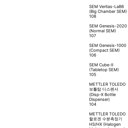
SEM
Veritas-LaB6
(Big Chamber SEM)
108
SEM
Genesis-2020
(Normal SEM)
107
SEM
Genesis-1000
(Compact SEM)
106
SEM
Cube-Ⅱ
(Tabletop SEM)
105
METTLER TOLEDO
보틀탑 디스펜서
(Disp-X Bottle
Dispenser)
104
METTLER TOLEDO
할로겐 수분측정기
HS/HX (Halogen