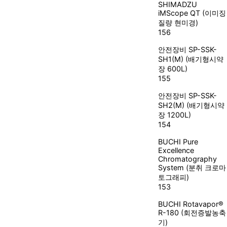
SHIMADZU
iMScope QT (이미징
질량 현미경)
156
안전장비
SP-SSK-
SH1(M) (배기형시약
장 600L)
155
안전장비
SP-SSK-
SH2(M) (배기형시약
장 1200L)
154
BUCHI
Pure
Excellence
Chromatography
System (분취 크로마
토그래피)
153
BUCHI
Rotavapor®
R-180 (회전증발농축
기)